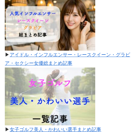
▶
アイドル・インフルエンサー・レースクイーン・グラビ
ア・セクシー女優総まとめ記事
▶
女子ゴルフ美人・かわいい選手まとめ記事