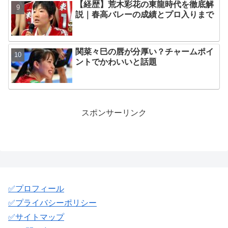
【経歴】荒木彩花の東龍時代を徹底解
説｜春高バレーの成績とプロ入りまで
関菜々巳の唇が分厚い？チャームポイ
ントでかわいいと話題
スポンサーリンク
✅️プロフィール
✅️プライバシーポリシー
✅️サイトマップ