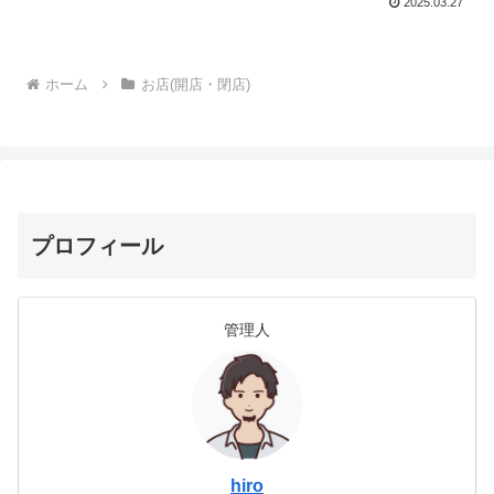
2025.03.27
ホーム
お店(開店・閉店)
プロフィール
管理人
hiro