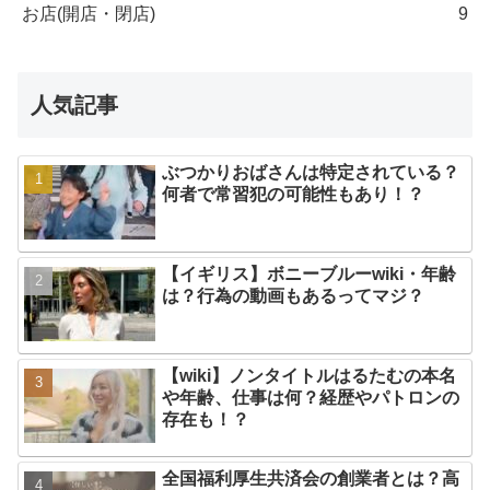
お店(開店・閉店)
9
人気記事
ぶつかりおばさんは特定されている？
何者で常習犯の可能性もあり！？
【イギリス】ボニーブルーwiki・年齢
は？行為の動画もあるってマジ？
【wiki】ノンタイトルはるたむの本名
や年齢、仕事は何？経歴やパトロンの
存在も！？
全国福利厚生共済会の創業者とは？高