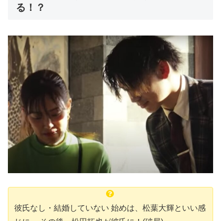
る！？
彼氏なし・結婚していない 始めは、松葉大輝といい感