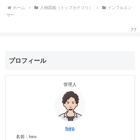
タを見てびっくり！！爆乳…こり
ホーム
人物図鑑（トップカテゴリ）
インフルエン
ゃ豊胸か？はるたむさんは、15
歳で整形を経験していることも公
サー
言し...
プロフィール
管理人
hiro
名前：hiro