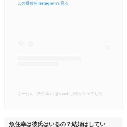
この投稿をInstagramで見る
さーたん（魚住幸）(@saachi_10)がシェアした投稿
魚住幸は彼氏はいるの？結婚はしてい