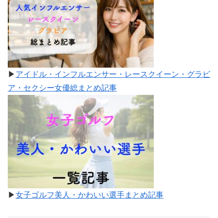
▶
アイドル・インフルエンサー・レースクイーン・グラビ
ア・セクシー女優総まとめ記事
▶
女子ゴルフ美人・かわいい選手まとめ記事