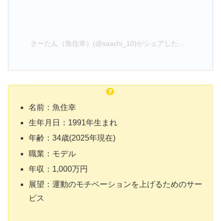
さーたん（魚住幸）(@saachi_10)がシェアした投稿
名前：魚住幸
生年月日：1991年生まれ
年齢：34歳(2025年現在)
職業：モデル
年収：1,000万円
展望：運動のモチベーションを上げるためのサー
ビス