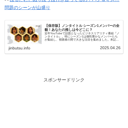
問題のシーンが山盛り
【保存版】ノンタイトル シーズン1メンバーの全
貌！あなたの推しは今どこに？
近年YouTubeで話題となったビジネスリアリティ番組『ノ
ンタイトル』。特にシーズン1は個性豊かなメンバーたち
が集結し、視聴者の間で大きな注目を集めました。本記事
では、シーズン1に登場した各メンバーのプロフィールや
現在の活動について徹底的に...
2025.04.26
jinbutsu.info
スポンサードリンク