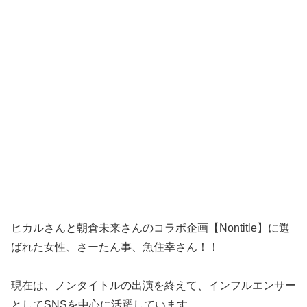
ヒカルさんと朝倉未来さんのコラボ企画【Nontitle】に選
ばれた女性、さーたん事、魚住幸さん！！
現在は、ノンタイトルの出演を終えて、インフルエンサー
としてSNSを中心に活躍しています。