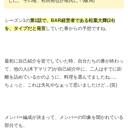
じに。 その後、松田拓也が彼氏に！(破局)
シーズン1の
第1話で、BAR経営者である松葉大輝(24)
を、タイプだと発言
していた事からの予想ですね。
最初に自己紹介を皆でしていた時、自分たちの番が終わっ
て、他の人(木下マリア)が自己紹介中に、二人はすでに距
離を詰めているかのように、料理を選んでましたね…。
ちょっと、これは失礼やなぁって思いましたけど…(笑)
メンバー編成が決まって、メンバーの印象を聞かれている
部分でも、