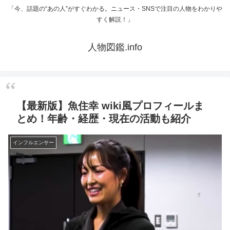
「今、話題の“あの人”がすぐわかる。ニュース・SNSで注目の人物をわかりや
すく解説！」
人物図鑑.info
【最新版】魚住幸 wiki風プロフィールま
とめ！年齢・経歴・現在の活動も紹介
インフルエンサー