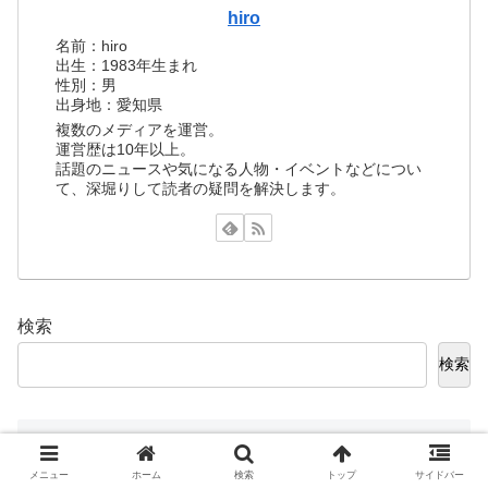
hiro
名前：hiro
出生：1983年生まれ
性別：男
出身地：愛知県
複数のメディアを運営。
運営歴は10年以上。
話題のニュースや気になる人物・イベントなどについ
て、深堀りして読者の疑問を解決します。
検索
検索
おすすめ記事
メニュー
ホーム
検索
トップ
サイドバー