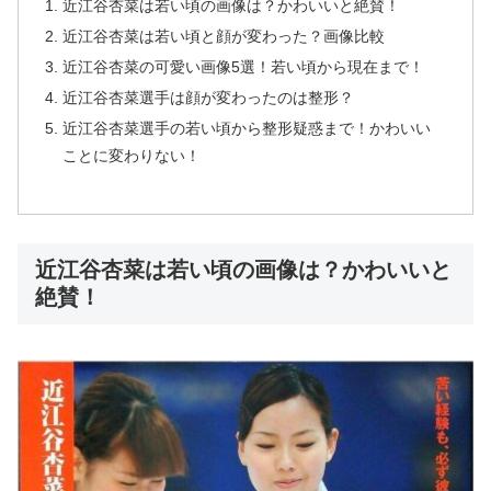
近江谷杏菜は若い頃の画像は？かわいいと絶賛！
近江谷杏菜は若い頃と顔が変わった？画像比較
近江谷杏菜の可愛い画像5選！若い頃から現在まで！
近江谷杏菜選手は顔が変わったのは整形？
近江谷杏菜選手の若い頃から整形疑惑まで！かわいい
ことに変わりない！
近江谷杏菜は若い頃の画像は？かわいいと
絶賛！