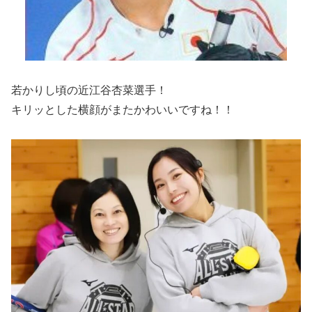
若かりし頃の近江谷杏菜選手！
キリッとした横顔がまたかわいいですね！！