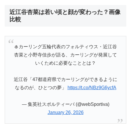
近江谷杏菜は若い頃と顔が変わった？画像
比較
🥌カーリング五輪代表のフォルティウス・近江谷
杏菜と小野寺佳歩が語る、カーリングが発展して
いくために必要なこととは？
近江谷「47都道府県でカーリングができるように
なるのが、ひとつの夢」
https://t.co/NBz9G6ycfA
— 集英社スポルティーバ (@webSportiva)
January 26, 2026