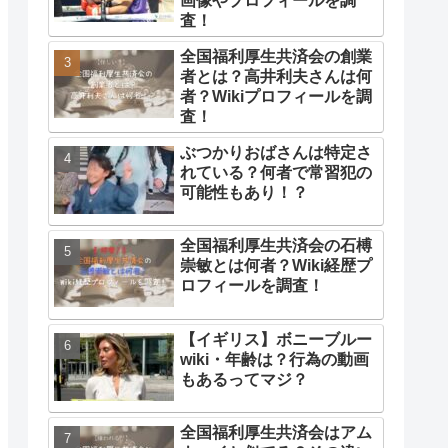
画像やプロフィールを調
査！
全国福利厚生共済会の創業
者とは？高井利夫さんは何
者？Wikiプロフィールを調
査！
ぶつかりおばさんは特定さ
れている？何者で常習犯の
可能性もあり！？
全国福利厚生共済会の石榑
崇敏とは何者？Wiki経歴プ
ロフィールを調査！
【イギリス】ボニーブルー
wiki・年齢は？行為の動画
もあるってマジ？
全国福利厚生共済会はアム