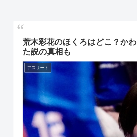
荒木彩花のほくろはどこ？かわ
た説の真相も
アスリート