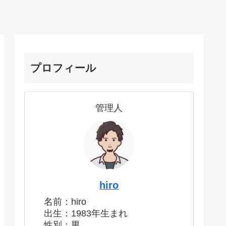
プロフィール
管理人
hiro
名前：hiro
出生：1983年生まれ
性別：男