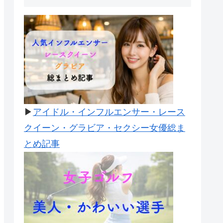
▶
アイドル・インフルエンサー・レース
クイーン・グラビア・セクシー女優総ま
とめ記事