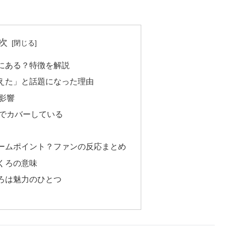
次
にある？特徴を解説
えた」と話題になった理由
影響
でカバーしている
ームポイント？ファンの反応まとめ
くろの意味
ろは魅力のひとつ