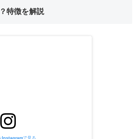
？特徴を解説
nstagramで見る