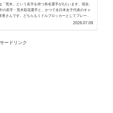
は「荒木」という名字を持つ有名選手が2人います。現在、
躍中の若手・荒木彩花選手と、かつて全日本女子代表のキャ
里香さんです。どちらもミドルブロッカーとしてプレー
..
2026.07.09
サードリンク