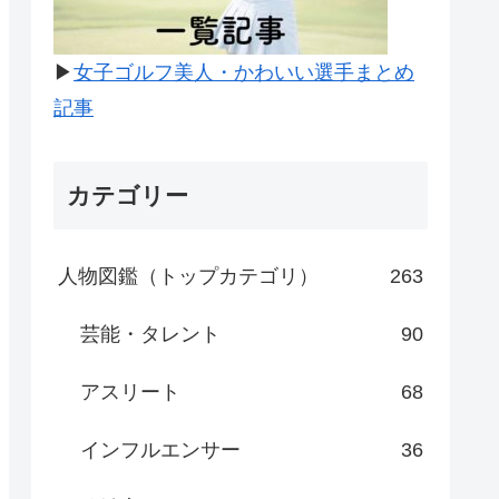
▶
女子ゴルフ美人・かわいい選手まとめ
記事
カテゴリー
人物図鑑（トップカテゴリ）
263
芸能・タレント
90
アスリート
68
インフルエンサー
36