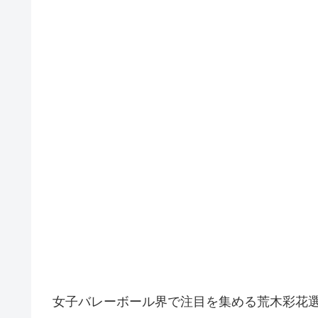
女子バレーボール界で注目を集める荒木彩花選