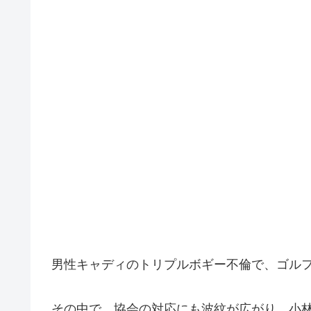
男性キャディのトリプルボギー不倫で、ゴル
その中で、協会の対応にも波紋が広がり、小