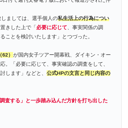
致しましては、選手個人の
私生活上の行為につい
前置きした上で「
必要に応じて
、事実関係の調
ずることを検討いたします」とつづった。
62）
が国内女子ツアー開幕戦、ダイキン・オー
対応。「必要に応じて、事実確認の調査をして、
検討します」などと、
公式HPの文言と同じ内容の
が「調査する」と一歩踏み込んだ方針を打ち出した