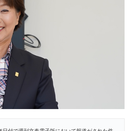
年3月5日付で週刊文春電子版において報道がされた件