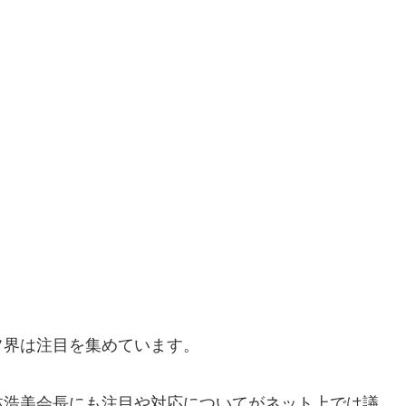
フ界は注目を集めています。
林浩美会長にも注目や対応についてがネット上では議