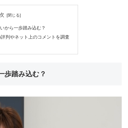
次
ないから一歩踏み込む？
Aの評判やネット上のコメントを調査
一歩踏み込む？