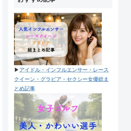
▶
アイドル・インフルエンサー・レース
クイーン・グラビア・セクシー女優総ま
とめ記事