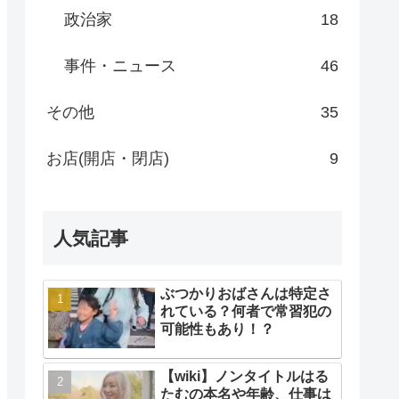
政治家
18
事件・ニュース
46
その他
35
お店(開店・閉店)
9
人気記事
ぶつかりおばさんは特定さ
れている？何者で常習犯の
可能性もあり！？
【wiki】ノンタイトルはる
たむの本名や年齢、仕事は