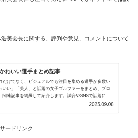
林浩美会長に関する、評判や意見、コメントについて
かわいい選手まとめ記事
力だけでなく、ビジュアルでも注目を集める選手が多数い
わいい」「美人」と話題の女子ゴルファーをまとめ、プロ
、関連記事を網羅して紹介します。試合やSNSで話題にな
..
2025.09.08
サードリンク