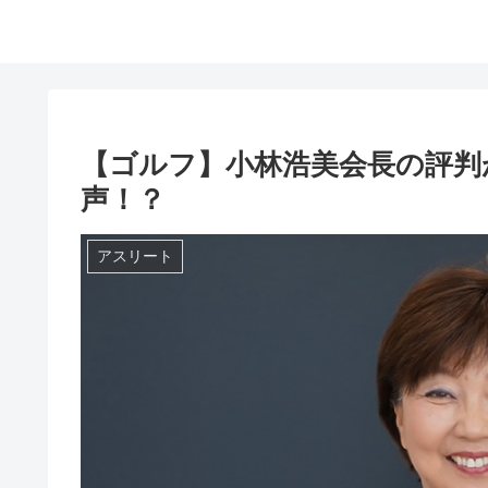
【ゴルフ】小林浩美会長の評判
声！？
アスリート