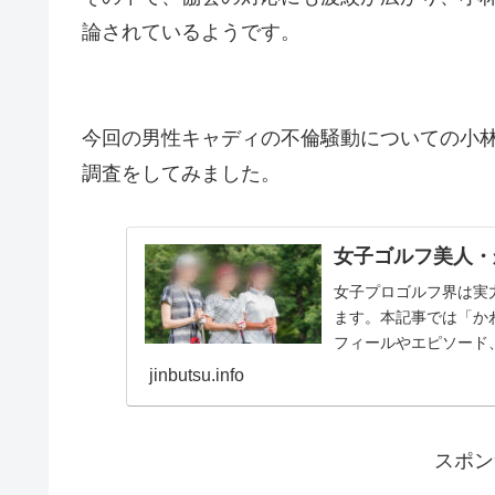
論されているようです。
今回の男性キャディの不倫騒動についての小
調査をしてみました。
女子ゴルフ美人・
女子プロゴルフ界は実
ます。本記事では「か
フィールやエピソード
るたびに検索される選手.
jinbutsu.info
スポン