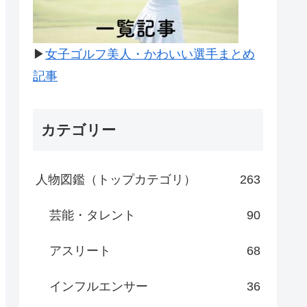
▶
女子ゴルフ美人・かわいい選手まとめ
記事
カテゴリー
人物図鑑（トップカテゴリ）
263
芸能・タレント
90
アスリート
68
インフルエンサー
36