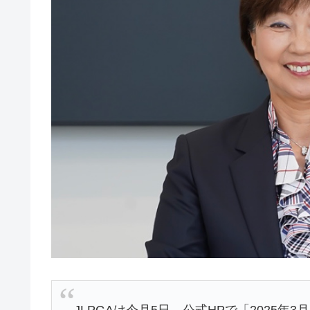
JLPGAは今月5日、公式HPで「2025