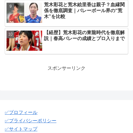
荒木彩花と荒木絵里香は親子？血縁関
係を徹底調査｜バレーボール界の“荒
木”を比較
【経歴】荒木彩花の東龍時代を徹底解
説｜春高バレーの成績とプロ入りまで
スポンサーリンク
✅️プロフィール
✅️プライバシーポリシー
✅️サイトマップ