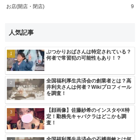
お店(開店・閉店)
9
人気記事
ぶつかりおばさんは特定されている？
何者で常習犯の可能性もあり！？
全国福利厚生共済会の創業者とは？高
井利夫さんは何者？Wikiプロフィール
を調査！
【顔画像】佐藤紗希のインスタやX特
定！勤務先キャバクラはどこかも調
査！
全国福利厚生共済会の石榑崇敏とは何