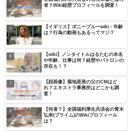
者？Wiki経歴プロフィールを調査！
【イギリス】ボニーブルーwiki・年齢
は？行為の動画もあるってマジ？
【wiki】ノンタイトルはるたむの本名
や年齢、仕事は何？経歴やパトロンの
存在も！？
【顔画像】菊地亜美の父のCMはど
れ？エキストラ事務所はどこかも調
査！
【何者？】全国福利厚生共済会の青木
弘幸(プライム)のWikiプロフィール
は？