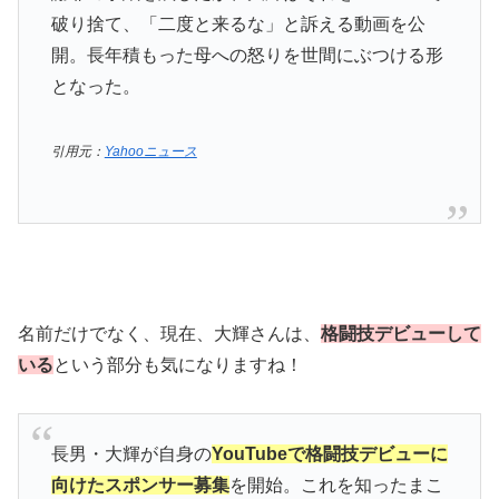
破り捨て、「二度と来るな」と訴える動画を公
開。長年積もった母への怒りを世間にぶつける形
となった。
引用元：
Yahooニュース
名前だけでなく、現在、大輝さんは、
格闘技デビューして
いる
という部分も気になりますね！
長男・大輝が自身の
YouTubeで格闘技デビューに
向けたスポンサー募集
を開始。これを知ったまこ