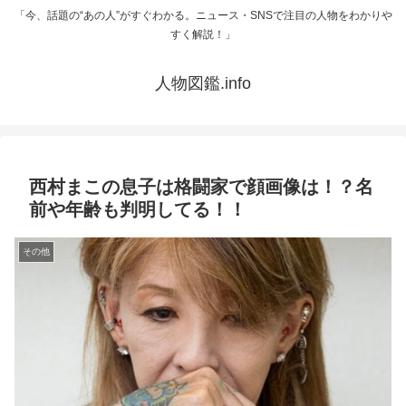
「今、話題の“あの人”がすぐわかる。ニュース・SNSで注目の人物をわかりや
すく解説！」
人物図鑑.info
西村まこの息子は格闘家で顔画像は！？名
前や年齢も判明してる！！
その他