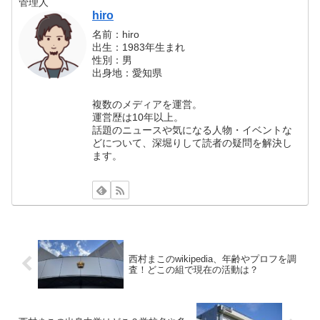
管理人
hiro
名前：hiro
出生：1983年生まれ
性別：男
出身地：愛知県
複数のメディアを運営。
運営歴は10年以上。
話題のニュースや気になる人物・イベントな
どについて、深堀りして読者の疑問を解決し
ます。
西村まこのwikipedia、年齢やプロフを調
査！どこの組で現在の活動は？