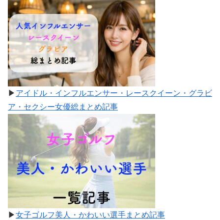
▶
アイドル・インフルエンサー・レースクイーン・グラビ
ア・セクシー女優総まとめ記事
▶
女子ゴルフ美人・かわいい選手まとめ記事