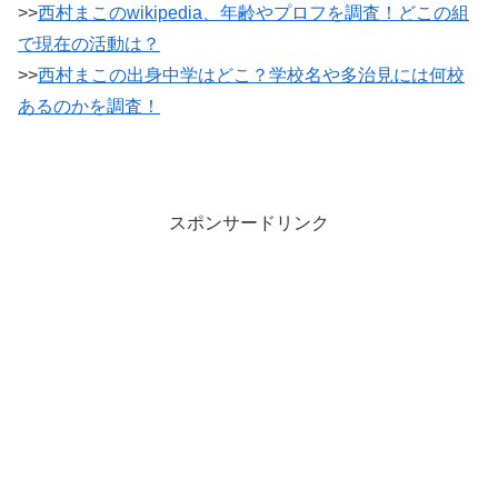
>>
西村まこのwikipedia、年齢やプロフを調査！どこの組
で現在の活動は？
>>
西村まこの出身中学はどこ？学校名や多治見には何校
あるのかを調査！
スポンサードリンク