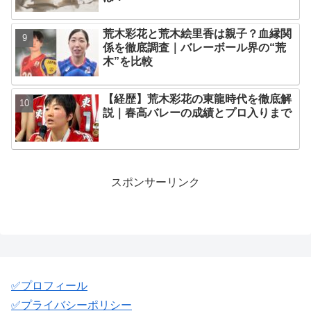
荒木彩花と荒木絵里香は親子？血縁関
係を徹底調査｜バレーボール界の“荒
木”を比較
【経歴】荒木彩花の東龍時代を徹底解
説｜春高バレーの成績とプロ入りまで
スポンサーリンク
✅️プロフィール
✅️プライバシーポリシー