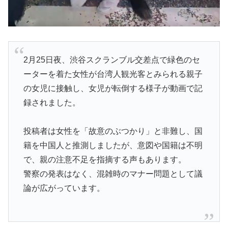
2月25日夜、渋谷スクランブル交差点で緑色のセ
ーターを着た女性が台湾人観光客とみられる親子
の女児に接触し、女児が転倒する様子が動画で記
録されました。
投稿者は女性を「故意のぶつかり」と非難し、国
籍を中国人と推測しましたが、意図や国籍は不明
で、親の注意不足を指摘する声もあります。
警察の発表はなく、混雑時のマナー問題として議
論が広がっています。