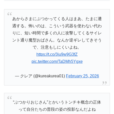
あからさまにぶつかってくる人はまあ、たまに遭
遇する。怖いのは、こういう武器を使わない代わ
りに、短い時間で多くの人に攻撃してくるサイレ
ント通り魔型おばさん。なんか逆ギレしてきそう
で、注意もしにくいよね。
https://t.co/3ju9w9G3fZ
pic.twitter.com/TaDMh5Ygxe
— クレア (@kureakurea01)
February 25, 2026
“ぶつかりおじさん”とかいうトンチキ概念の正体
って自分たちの普段の姿の投影なんだよね