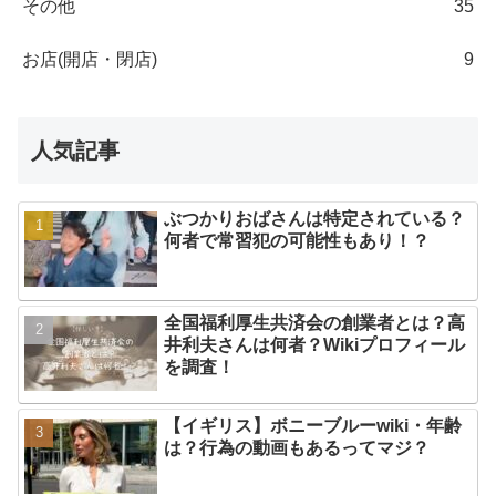
その他
35
お店(開店・閉店)
9
人気記事
ぶつかりおばさんは特定されている？
何者で常習犯の可能性もあり！？
全国福利厚生共済会の創業者とは？高
井利夫さんは何者？Wikiプロフィール
を調査！
【イギリス】ボニーブルーwiki・年齢
は？行為の動画もあるってマジ？