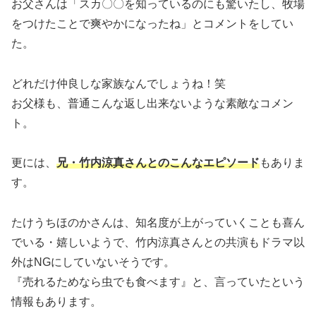
お父さんは「スカ〇〇を知っているのにも驚いたし、牧場
をつけたことで爽やかになったね」とコメントをしてい
た。
どれだけ仲良しな家族なんでしょうね！笑
お父様も、普通こんな返し出来ないような素敵なコメン
ト。
更には、
兄・竹内涼真さんとのこんなエピソード
もありま
す。
たけうちほのかさんは、知名度が上がっていくことも喜ん
でいる・嬉しいようで、竹内涼真さんとの共演もドラマ以
外はNGにしていないそうです。
『売れるためなら虫でも食べます』と、言っていたという
情報もあります。