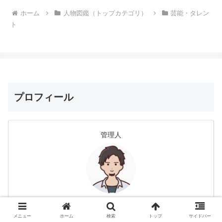
ホーム
人物図鑑（トップカテゴリ）
芸能・タレン
ト
プロフィール
管理人
hiro
メニュー
ホーム
検索
トップ
サイドバー
名前：hiro