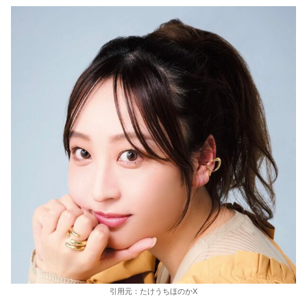
引用元：たけうちほのかX