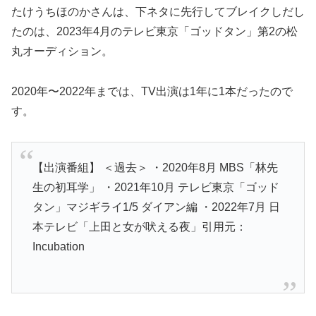
たけうちほのかさんは、下ネタに先行してブレイクしだし
たのは、2023年4月のテレビ東京「ゴッドタン」第2の松
丸オーディション。
2020年〜2022年までは、TV出演は1年に1本だったので
す。
【出演番組】 ＜過去＞ ・2020年8月 MBS「林先
生の初耳学」 ・2021年10月 テレビ東京「ゴッド
タン」マジギライ1/5 ダイアン編 ・2022年7月 日
本テレビ「上田と女が吠える夜」引用元：
Incubation