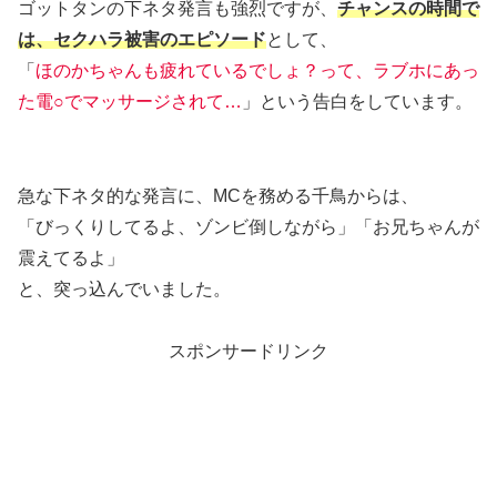
ゴットタンの下ネタ発言も強烈ですが、
チャンスの時間で
は、セクハラ被害のエピソード
として、
「
ほのかちゃんも疲れているでしょ？って、ラブホにあっ
た電○でマッサージされて…
」という告白をしています。
急な下ネタ的な発言に、MCを務める千鳥からは、
「びっくりしてるよ、ゾンビ倒しながら」「お兄ちゃんが
震えてるよ」
と、突っ込んでいました。
スポンサードリンク