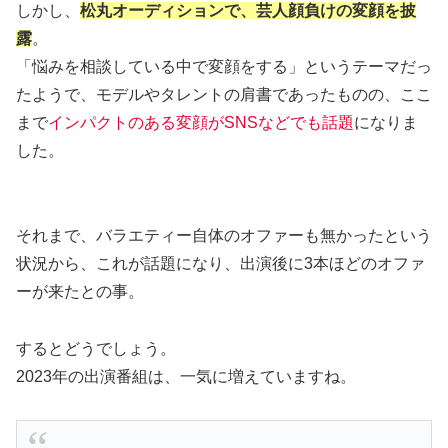
しかし、
松丸オーディションで、芸人顔負けの変顔を披
露
。
「悩みを相談している中で変顔をする」というテーマだっ
たようで、モデルやタレントの肩書であったものの、ここ
まで
インパクトのある変顔がSNSなどでも話題
になりま
した。
それまで、バラエティー自体のオファーも無かったという
状況から、これが話題になり、出演後に3本ほどのオファ
ーが来たとの事。
するとどうでしょう。
2023年の出演番組は、一気に増えていますね。