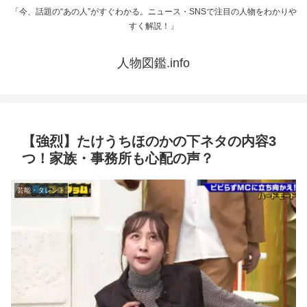
「今、話題の“あの人”がすぐわかる。ニュース・SNSで注目の人物をわかりや
すく解説！」
人物図鑑.info
【強烈】たけうちほのかの下ネタの内容3
つ！家族・事務所も心配の声？
芸能・タレント