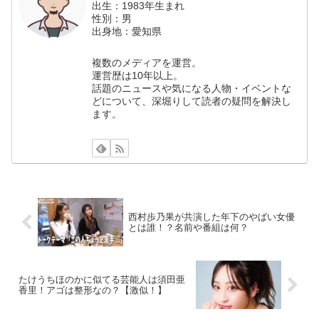
出生：1983年生まれ
性別：男
出身地：愛知県
複数のメディアを運営。
運営歴は10年以上。
話題のニュースや気になる人物・イベントな
どについて、深堀りして読者の疑問を解決し
ます。
西村歩乃果が共演した年下のやばい女優
とは誰！？名前や番組は何？
たけうちほのかに似てる芸能人は須田亜
香里！アゴは整形なの？【激似！】