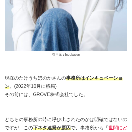
引用元：Incubation
現在のたけうちほのかさんの
事務所はインキュベーショ
ン
。(2022年10月に移籍)
その前には、GROVE株式会社でした。
どちらの事務所の時に呼び出されたのかは明確ではないの
ですが、この
下ネタ連発が原因
で、事務所から「
世間にど