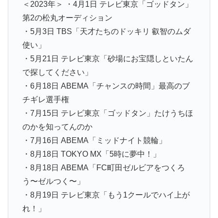
＜2023年＞ ・4月1日 テレビ東京「ゴッドタン」
第2の松丸オーディション
・5月3日 TBS「天才たちのドッキリ 叡智のムダ
使い」
・5月21日 テレビ東京「砂場にお宝隠しといたん
で探してください」
・6月18日 ABEMA「チャンスの時間」最高のブ
チギレ選手権
・7月15日 テレビ東京「ゴッドタン」たけうちほ
のかを知ってんのか
・7月16日 ABEMA「ミッドナイト競輪」
・8月18日 TOKYO MX「5時に夢中！」
・8月18日 ABEMA「FC町田ゼルビアをつくろ
う〜ゼルつく〜」
・8月19日 テレビ東京「もう1クールでハイ上が
れ！」