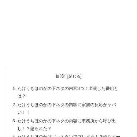
目次
たけうちほのかの下ネタの内容3つ！出演した番組と
は？
たけうちほのかの下ネタの内容に家族の反応がヤバ
い！！
たけうちほのかの下ネタの内容に事務所から呼び出
し！？怒られた？
たけうちほのかはゴットタンでブレイク！？松丸オー