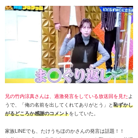
兄の竹内涼真さんは、過激発言をしている放送回を見た
よ
うで、「俺の名前を出してくれてありがとう」と
恥ずかし
がるどころか感謝のコメント
をしていた。
家族LINEでも、たけうちほのかさんの発言は話題！！