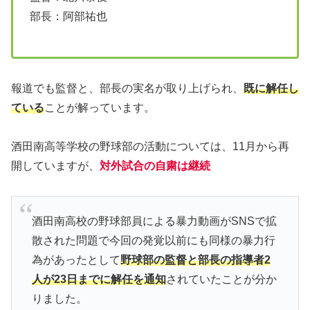
部長：阿部祐也
報道でも監督と、部長の実名が取り上げられ、
既に解任し
ている
ことが解っています。
酒田南高等学校の野球部の活動については、11月から再
開していますが、
対外試合の自粛は継続
酒田南高校の野球部員による暴力動画がSNSで拡
散された問題で今回の発覚以前にも同様の暴力行
為があったとして
野球部の監督と部長の指導者2
人が23日までに解任を通知
されていたことが分か
りました。