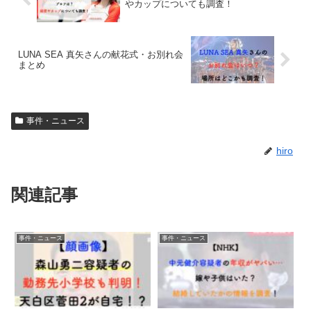
やカップについても調査！
LUNA SEA 真矢さんの献花式・お別れ会
まとめ
事件・ニュース
hiro
関連記事
事件・ニュース
事件・ニュース