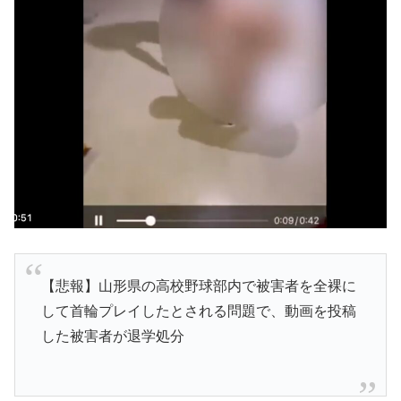
【悲報】山形県の高校野球部内で被害者を全裸に
して首輪プレイしたとされる問題で、動画を投稿
した被害者が退学処分